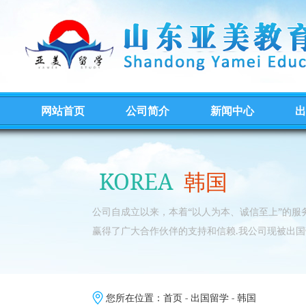
网站首页
公司简介
新闻中心
出
KOREA
韩国
公司自成立以来，本着“以人为本、诚信至上”的
赢得了广大合作伙伴的支持和信赖.我公司现被出国
您所在位置：
首页
-
出国留学
-
韩国