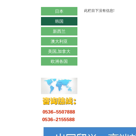
此栏目下没有信息!
日本
韩国
新西兰
澳大利亚
美国,加拿大
欧洲各国